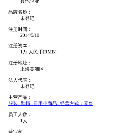
其他企业
品牌名称：
未登记
注册时间：
2014/5/10
注册资本：
1万 人民币[RMB]
注册地址：
上海黄浦区
法人代表：
未登记
主营产品：
服装--鞋帽--日用小商品--经营方式：零售
员工人数：
1人
营业额：